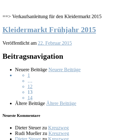
==> Verkaufsanleitung für den Kleidermarkt 2015
Kleidermarkt Frühjahr 2015
Veröffentlicht am
22. Februar 2015
Beitragsnavigation
Neuere Beiträge
Neuere Beiträge
1
…
12
13
14
Ältere Beiträge
Ältere Beiträge
Neueste Kommentare
Dieter Steuer
zu
Kreuzweg
Rudi Mueller
zu
Kreuzweg
Dieter Steuer
zu
Kreuzweg