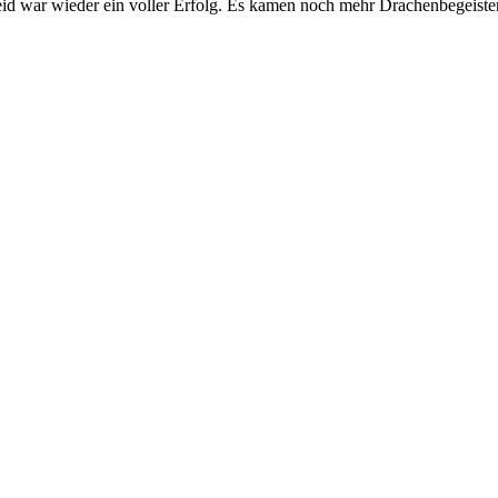
eid war wieder ein voller Erfolg. Es kamen noch mehr Drachenbegeist