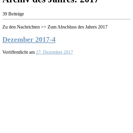
39 Beiträge
Zu den Nachrichten >> Zum Abschluss des Jahres 2017
Dezember 2017-4
Veröffentlicht am
27. Dezember 2017