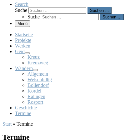
Search
Suche
Suchen …
Suche
Suchen …
Menü
Startseite
Projekte
Werken
Geid
Kreuz
Kreuzweg
Wandern
Allgemein
Welschbillig
Bollendorf
Kordel
Ralingen
Rosport
Geschichte
Termine
Start
»
Termine
Termine