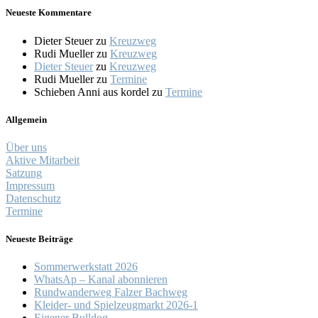
Neueste Kommentare
Dieter Steuer
zu
Kreuzweg
Rudi Mueller
zu
Kreuzweg
Dieter Steuer
zu
Kreuzweg
Rudi Mueller
zu
Termine
Schieben Anni aus kordel
zu
Termine
Allgemein
Über uns
Aktive Mitarbeit
Satzung
Impressum
Datenschutz
Termine
Neueste Beiträge
Sommerwerkstatt 2026
WhatsAp – Kanal abonnieren
Rundwanderweg Falzer Bachweg
Kleider- und Spielzeugmarkt 2026-1
Eigener Bulldog