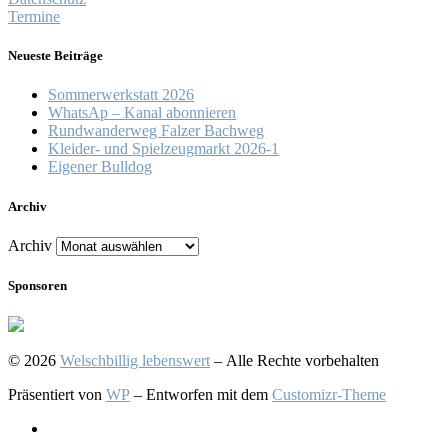
Termine
Neueste Beiträge
Sommerwerkstatt 2026
WhatsAp – Kanal abonnieren
Rundwanderweg Falzer Bachweg
Kleider- und Spielzeugmarkt 2026-1
Eigener Bulldog
Archiv
Archiv
Sponsoren
© 2026
Welschbillig lebenswert
– Alle Rechte vorbehalten
Präsentiert von
WP
– Entworfen mit dem
Customizr-Theme