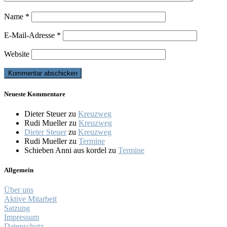
Name
*
E-Mail-Adresse
*
Website
Neueste Kommentare
Dieter Steuer
zu
Kreuzweg
Rudi Mueller
zu
Kreuzweg
Dieter Steuer
zu
Kreuzweg
Rudi Mueller
zu
Termine
Schieben Anni aus kordel
zu
Termine
Allgemein
Über uns
Aktive Mitarbeit
Satzung
Impressum
Datenschutz