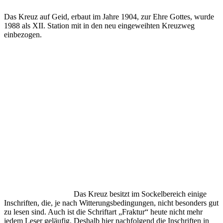
Das Kreuz auf Geid, erbaut im Jahre 1904, zur Ehre Gottes, wurde
1988 als XII. Station mit in den neu eingeweihten Kreuzweg
einbezogen.
Das Kreuz besitzt im Sockelbereich einige
Inschriften, die, je nach Witterungsbedingungen, nicht besonders gut
zu lesen sind. Auch ist die Schriftart „Fraktur“ heute nicht mehr
jedem Leser geläufig. Deshalb hier nachfolgend die Inschriften in