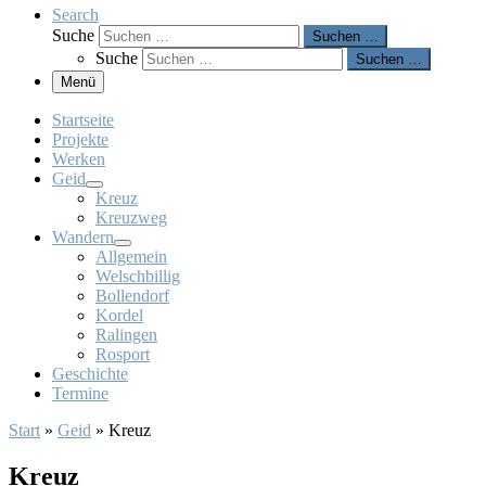
Search
Suche
Suchen …
Suche
Suchen …
Menü
Startseite
Projekte
Werken
Geid
Kreuz
Kreuzweg
Wandern
Allgemein
Welschbillig
Bollendorf
Kordel
Ralingen
Rosport
Geschichte
Termine
Start
»
Geid
»
Kreuz
Kreuz