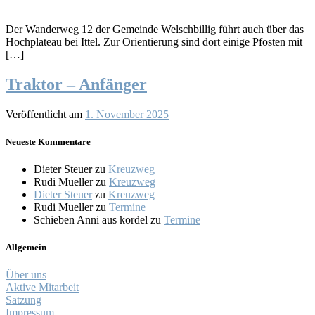
Der Wanderweg 12 der Gemeinde Welschbillig führt auch über das
Hochplateau bei Ittel. Zur Orientierung sind dort einige Pfosten mit
[…]
Traktor – Anfänger
Veröffentlicht am
1. November 2025
Neueste Kommentare
Dieter Steuer
zu
Kreuzweg
Rudi Mueller
zu
Kreuzweg
Dieter Steuer
zu
Kreuzweg
Rudi Mueller
zu
Termine
Schieben Anni aus kordel
zu
Termine
Allgemein
Über uns
Aktive Mitarbeit
Satzung
Impressum