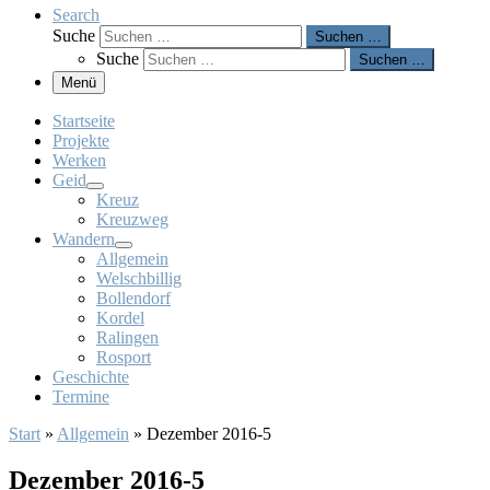
Search
Suche
Suchen …
Suche
Suchen …
Menü
Startseite
Projekte
Werken
Geid
Kreuz
Kreuzweg
Wandern
Allgemein
Welschbillig
Bollendorf
Kordel
Ralingen
Rosport
Geschichte
Termine
Start
»
Allgemein
»
Dezember 2016-5
Dezember 2016-5