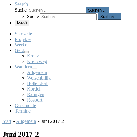
Search
Suche
Suchen …
Suche
Suchen …
Menü
Startseite
Projekte
Werken
Geid
Kreuz
Kreuzweg
Wandern
Allgemein
Welschbillig
Bollendorf
Kordel
Ralingen
Rosport
Geschichte
Termine
Start
»
Allgemein
»
Juni 2017-2
Juni 2017-2