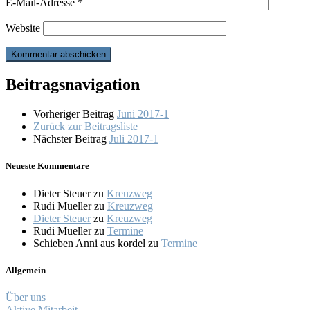
E-Mail-Adresse
*
Website
Beitragsnavigation
Vorheriger Beitrag
Juni 2017-1
Zurück zur Beitragsliste
Nächster Beitrag
Juli 2017-1
Neueste Kommentare
Dieter Steuer
zu
Kreuzweg
Rudi Mueller
zu
Kreuzweg
Dieter Steuer
zu
Kreuzweg
Rudi Mueller
zu
Termine
Schieben Anni aus kordel
zu
Termine
Allgemein
Über uns
Aktive Mitarbeit