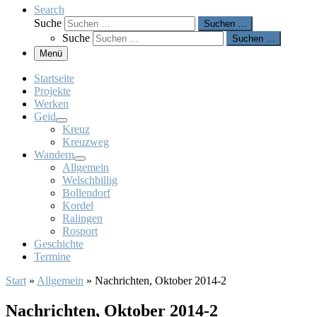
Search
Suche
Suchen …
Suche
Suchen …
Menü
Startseite
Projekte
Werken
Geid
Kreuz
Kreuzweg
Wandern
Allgemein
Welschbillig
Bollendorf
Kordel
Ralingen
Rosport
Geschichte
Termine
Start
»
Allgemein
»
Nachrichten, Oktober 2014-2
Nachrichten, Oktober 2014-2