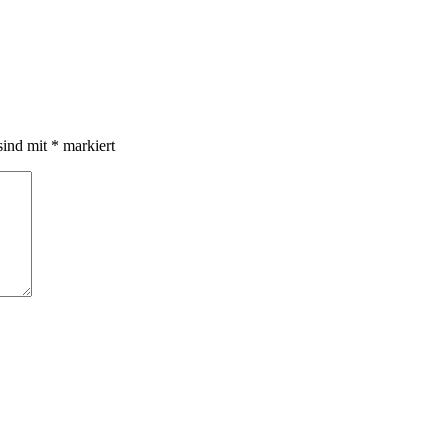
sind mit
*
markiert