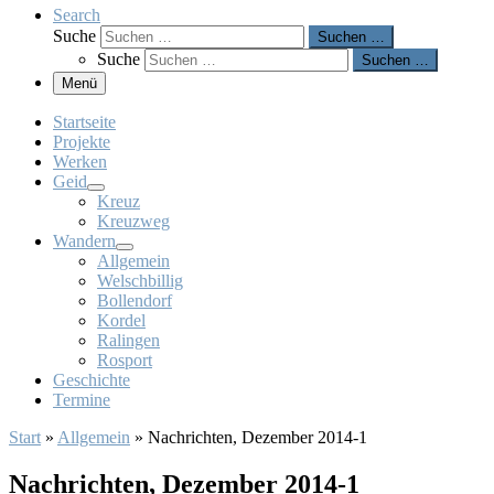
Search
Suche
Suchen …
Suche
Suchen …
Menü
Startseite
Projekte
Werken
Geid
Kreuz
Kreuzweg
Wandern
Allgemein
Welschbillig
Bollendorf
Kordel
Ralingen
Rosport
Geschichte
Termine
Start
»
Allgemein
»
Nachrichten, Dezember 2014-1
Nachrichten, Dezember 2014-1