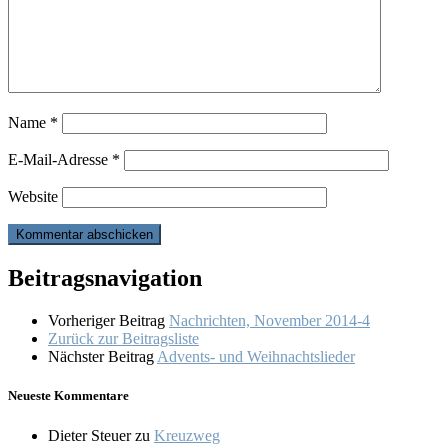
Name
*
E-Mail-Adresse
*
Website
Beitragsnavigation
Vorheriger Beitrag
Nachrichten, November 2014-4
Zurück zur Beitragsliste
Nächster Beitrag
Advents- und Weihnachtslieder
Neueste Kommentare
Dieter Steuer
zu
Kreuzweg