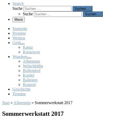
Search
Suche
Suchen …
Suche
Suchen …
Menü
Startseite
Projekte
Werken
Geid
Kreuz
Kreuzweg
Wandern
Allgemein
Welschbillig
Bollendorf
Kordel
Ralingen
Rosport
Geschichte
Termine
Start
»
Allgemein
»
Sommerwerkstatt 2017
Sommerwerkstatt 2017