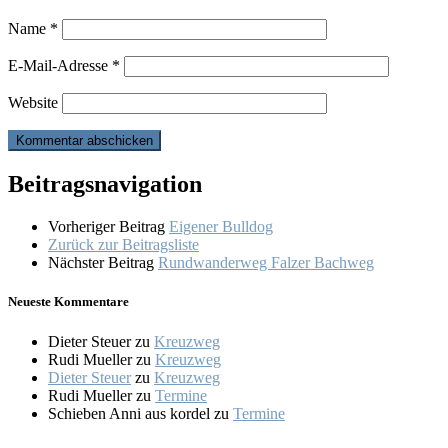
Name
*
E-Mail-Adresse
*
Website
Beitragsnavigation
Vorheriger Beitrag
Eigener Bulldog
Zurück zur Beitragsliste
Nächster Beitrag
Rundwanderweg Falzer Bachweg
Neueste Kommentare
Dieter Steuer
zu
Kreuzweg
Rudi Mueller
zu
Kreuzweg
Dieter Steuer
zu
Kreuzweg
Rudi Mueller
zu
Termine
Schieben Anni aus kordel
zu
Termine