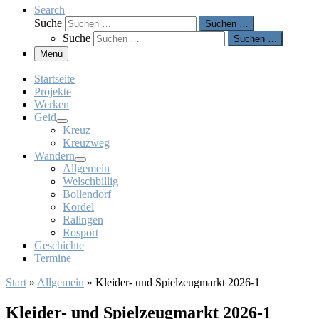
Search
Suche
Suchen …
Suche
Suchen …
Menü
Startseite
Projekte
Werken
Geid
Kreuz
Kreuzweg
Wandern
Allgemein
Welschbillig
Bollendorf
Kordel
Ralingen
Rosport
Geschichte
Termine
Start
»
Allgemein
»
Kleider- und Spielzeugmarkt 2026-1
Kleider- und Spielzeugmarkt 2026-1