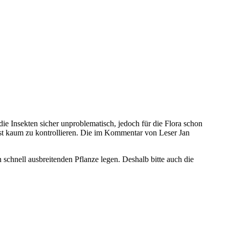
e Insekten sicher unproblematisch, jedoch für die Flora schon
 ist kaum zu kontrollieren. Die im Kommentar von Leser Jan
 schnell ausbreitenden Pflanze legen. Deshalb bitte auch die