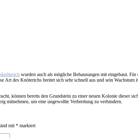
nknöterich
wurden auch als mögliche Behausungen mit eingebaut. Für di
se Art des Knöterichs breitet sich sehr schnell aus und sein Wachstum
acht, können bereits den Grundstein zu einer neuen Kolonie dieser sich
erg mitnehmen, um eine ungewollte Verbreitung zu verhindern.
sind mit
*
markiert