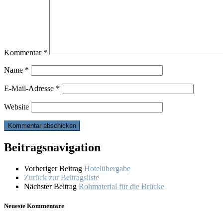
Kommentar
*
Name
*
E-Mail-Adresse
*
Website
Beitragsnavigation
Vorheriger Beitrag
Hotelübergabe
Zurück zur Beitragsliste
Nächster Beitrag
Rohmaterial für die Brücke
Neueste Kommentare