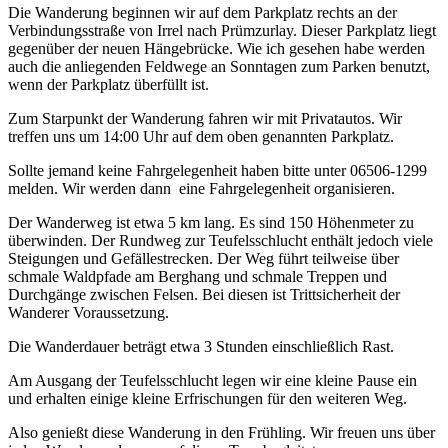
Die Wanderung beginnen wir auf dem Parkplatz rechts an der
Verbindungsstraße von Irrel nach Prümzurlay. Dieser Parkplatz liegt
gegenüber der neuen Hängebrücke. Wie ich gesehen habe werden
auch die anliegenden Feldwege an Sonntagen zum Parken benutzt,
wenn der Parkplatz überfüllt ist.
Zum Starpunkt der Wanderung fahren wir mit Privatautos. Wir
treffen uns um 14:00 Uhr auf dem oben genannten Parkplatz.
Sollte jemand keine Fahrgelegenheit haben bitte unter 06506-1299
melden. Wir werden dann eine Fahrgelegenheit organisieren.
Der Wanderweg ist etwa 5 km lang. Es sind 150 Höhenmeter zu
überwinden. Der Rundweg zur Teufelsschlucht enthält jedoch viele
Steigungen und Gefällestrecken. Der Weg führt teilweise über
schmale Waldpfade am Berghang und schmale Treppen und
Durchgänge zwischen Felsen. Bei diesen ist Trittsicherheit der
Wanderer Voraussetzung.
Die Wanderdauer beträgt etwa 3 Stunden einschließlich Rast.
Am Ausgang der Teufelsschlucht legen wir eine kleine Pause ein
und erhalten einige kleine Erfrischungen für den weiteren Weg.
Also genießt diese Wanderung in den Frühling. Wir freuen uns über