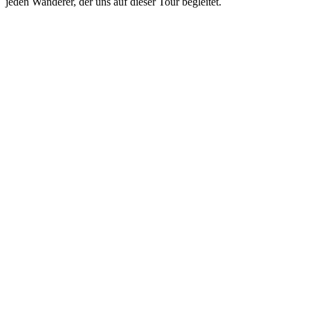
jeden Wanderer, der uns auf dieser Tour begleitet.