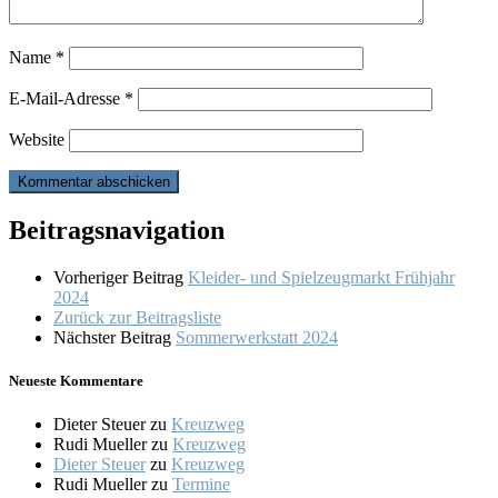
Name
*
E-Mail-Adresse
*
Website
Beitragsnavigation
Vorheriger Beitrag
Kleider- und Spielzeugmarkt Frühjahr
2024
Zurück zur Beitragsliste
Nächster Beitrag
Sommerwerkstatt 2024
Neueste Kommentare
Dieter Steuer
zu
Kreuzweg
Rudi Mueller
zu
Kreuzweg
Dieter Steuer
zu
Kreuzweg
Rudi Mueller
zu
Termine