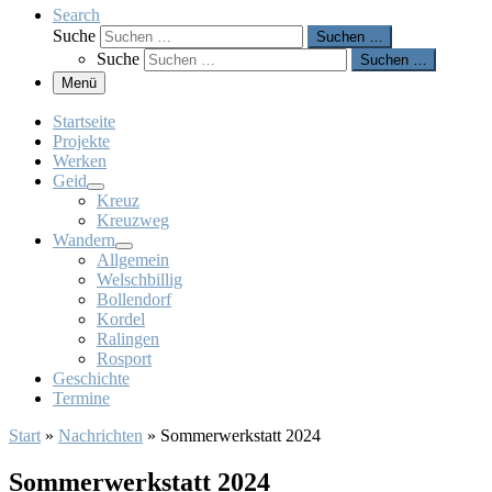
Search
Suche
Suchen …
Suche
Suchen …
Menü
Startseite
Projekte
Werken
Geid
Kreuz
Kreuzweg
Wandern
Allgemein
Welschbillig
Bollendorf
Kordel
Ralingen
Rosport
Geschichte
Termine
Start
»
Nachrichten
»
Sommerwerkstatt 2024
Sommerwerkstatt 2024