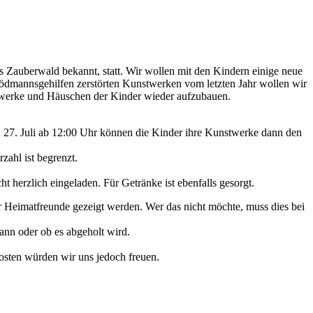
 Zauberwald bekannt, statt. Wir wollen mit den Kindern einige neue
lödmannsgehilfen zerstörten Kunstwerken vom letzten Jahr wollen wir
Kunstwerke und Häuschen der Kinder wieder aufzubauen.
n 27. Juli ab 12:00 Uhr können die Kinder ihre Kunstwerke dann den
zahl ist begrenzt.
 herzlich eingeladen. Für Getränke ist ebenfalls gesorgt.
r Heimatfreunde gezeigt werden. Wer das nicht möchte, muss dies bei
ann oder ob es abgeholt wird.
osten würden wir uns jedoch freuen.