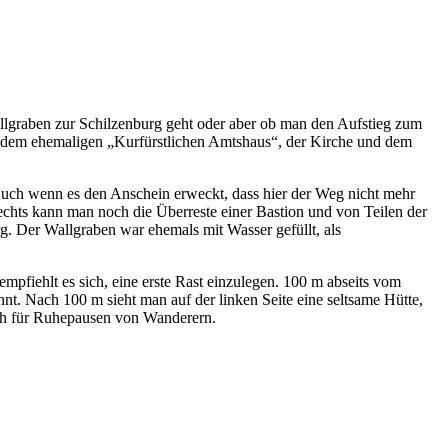
allgraben zur Schilzenburg geht oder aber ob man den Aufstieg zum
“, dem ehemaligen „Kurfürstlichen Amtshaus“, der Kirche und dem
 Auch wenn es den Anschein erweckt, dass hier der Weg nicht mehr
chts kann man noch die Überreste einer Bastion und von Teilen der
g. Der Wallgraben war ehemals mit Wasser gefüllt, als
fiehlt es sich, eine erste Rast einzulegen. 100 m abseits vom
t. Nach 100 m sieht man auf der linken Seite eine seltsame Hütte,
auch für Ruhepausen von Wanderern.