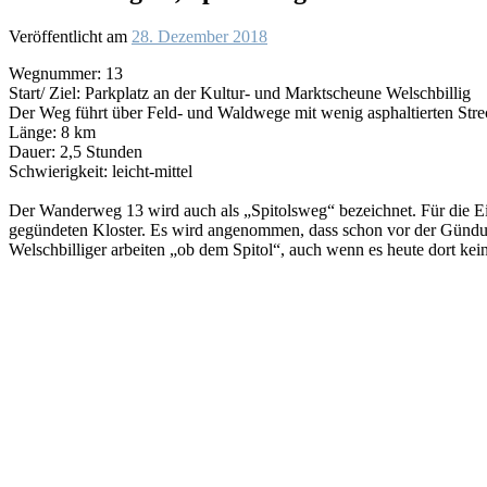
Veröffentlicht am
28. Dezember 2018
Wegnummer: 13
Start/ Ziel: Parkplatz an der Kultur- und Marktscheune Welschbillig
Der Weg führt über Feld- und Waldwege mit wenig asphaltierten Stre
Länge: 8 km
Dauer: 2,5 Stunden
Schwierigkeit: leicht-mittel
Der Wanderweg 13 wird auch als „Spitolsweg“ bezeichnet. Für die E
gegündeten Kloster. Es wird angenommen, dass schon vor der Gündung d
Welschbilliger arbeiten „ob dem Spitol“, auch wenn es heute dort kei