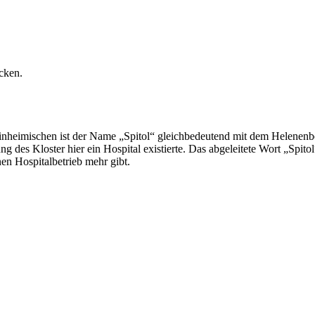
cken.
inheimischen ist der Name „Spitol“ gleichbedeutend mit dem Helenenb
es Kloster hier ein Hospital existierte. Das abgeleitete Wort „Spitol“
nen Hospitalbetrieb mehr gibt.