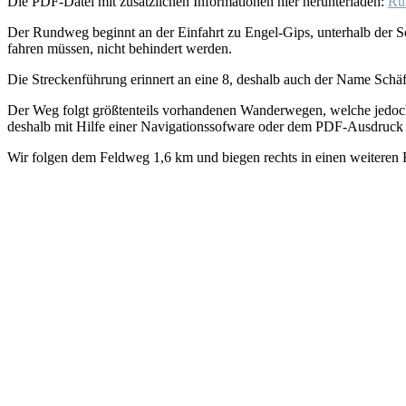
Die PDF-Datei mit zusätzlichen Informationen hier herunterladen:
Ru
Der Rundweg beginnt an der Einfahrt zu Engel-Gips, unterhalb der S
fahren müssen, nicht behindert werden.
Die Streckenführung erinnert an eine 8, deshalb auch der Name Schäf
Der Weg folgt größtenteils vorhandenen Wanderwegen, welche jedoch 
deshalb mit Hilfe einer Navigationssofware oder dem PDF-Ausdruck
Wir folgen dem Feldweg 1,6 km und biegen rechts in einen weiteren 