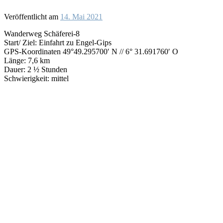
Veröffentlicht am
14. Mai 2021
Wanderweg Schäferei-8
Start/ Ziel: Einfahrt zu Engel-Gips
GPS-Koordinaten 49°49.295700′ N // 6° 31.691760′ O
Länge: 7,6 km
Dauer: 2 ½ Stunden
Schwierigkeit: mittel