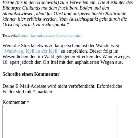
Ferne (bis in den Hochwald) zum Verweilen ein. Die Ausläufer des
Bitburger Gutlands mit dem fruchtbare Boden und den
Streuobstwiesen, ideal für Obst und ausgezeichnete Obstbrände,
können hier erblickt werden. Vom Aussichtspunkt geht durch die
Ortschaft zurück zum Startpunkt.“
Textquelle:
Deutsch-Luxemburgische Touristinformation
Wem die Strecke etwas zu lang erscheint ist der Wanderweg
„Waldweg, Kyll an der Kyll“
zu empfehlen. Dieser folgt im
Wesentlichen den im Wald gelegenen Strecken des Wanderweges
10, spart jedoch den Ort Ittel mit den asphaltierten Wegen aus.
Schreibe einen Kommentar
Deine E-Mail-Adresse wird nicht veröffentlicht.
Erforderliche
Felder sind mit
*
markiert
Kommentar
*