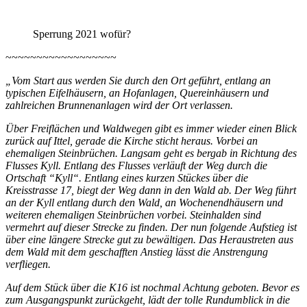
Sperrung 2021 wofür?
~~~~~~~~~~~~~~~~~~
„Vom Start aus werden Sie durch den Ort geführt, entlang an
typischen Eifelhäusern, an Hofanlagen, Quereinhäusern und
zahlreichen Brunnenanlagen wird der Ort verlassen.
Über Freiflächen und Waldwegen gibt es immer wieder einen Blick
zurück auf Ittel, gerade die Kirche sticht heraus. Vorbei an
ehemaligen Steinbrüchen. Langsam geht es bergab in Richtung des
Flusses Kyll. Entlang des Flusses verläuft der Weg durch die
Ortschaft “Kyll“. Entlang eines kurzen Stückes über die
Kreisstrasse 17, biegt der Weg dann in den Wald ab. Der Weg führt
an der Kyll entlang durch den Wald, an Wochenendhäusern und
weiteren ehemaligen Steinbrüchen vorbei. Steinhalden sind
vermehrt auf dieser Strecke zu finden. Der nun folgende Aufstieg ist
über eine längere Strecke gut zu bewältigen. Das Heraustreten aus
dem Wald mit dem geschafften Anstieg lässt die Anstrengung
verfliegen.
Auf dem Stück über die K16 ist nochmal Achtung geboten. Bevor es
zum Ausgangspunkt zurückgeht, lädt der tolle Rundumblick in die