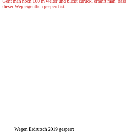
Geht man noch 100 m weiter und blickt zurück, erfährt man, dass
dieser Weg eigentlich gesperrt ist.
Wegen Erdrutsch 2019 gesperrt