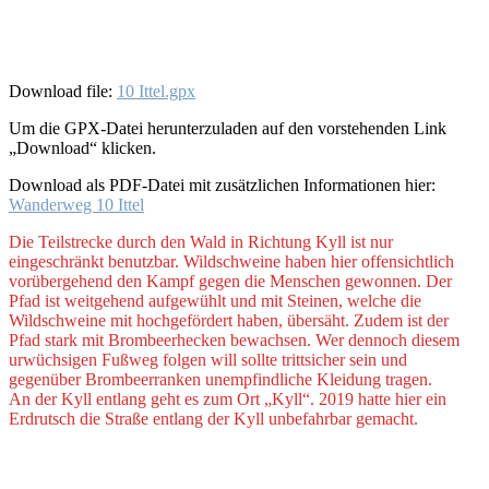
Download file:
10 Ittel.gpx
Um die GPX-Datei herunterzuladen auf den vorstehenden Link
„Download“ klicken.
Download als PDF-Datei mit zusätzlichen Informationen hier:
Wanderweg 10 Ittel
Die Teilstrecke durch den Wald in Richtung Kyll ist nur
eingeschränkt benutzbar. Wildschweine haben hier offensichtlich
vorübergehend den Kampf gegen die Menschen gewonnen. Der
Pfad ist weitgehend aufgewühlt und mit Steinen, welche die
Wildschweine mit hochgefördert haben, übersäht. Zudem ist der
Pfad stark mit Brombeerhecken bewachsen. Wer dennoch diesem
urwüchsigen Fußweg folgen will sollte trittsicher sein und
gegenüber Brombeerranken unempfindliche Kleidung tragen.
An der Kyll entlang geht es zum Ort „Kyll“. 2019 hatte hier ein
Erdrutsch die Straße entlang der Kyll unbefahrbar gemacht.