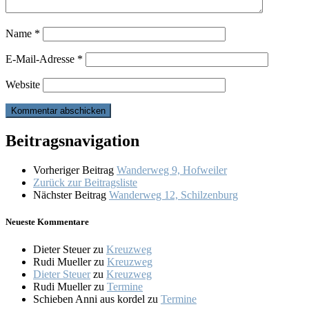
Name
*
E-Mail-Adresse
*
Website
Beitragsnavigation
Vorheriger Beitrag
Wanderweg 9, Hofweiler
Zurück zur Beitragsliste
Nächster Beitrag
Wanderweg 12, Schilzenburg
Neueste Kommentare
Dieter Steuer
zu
Kreuzweg
Rudi Mueller
zu
Kreuzweg
Dieter Steuer
zu
Kreuzweg
Rudi Mueller
zu
Termine
Schieben Anni aus kordel
zu
Termine